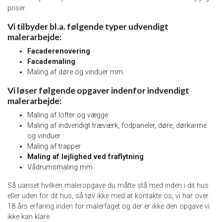
priser.
Vi tilbyder bl.a. følgende typer udvendigt
malerarbejde:
Facaderenovering
Facademaling
Maling af døre og vinduer mm.
Vi løser følgende opgaver indenfor indvendigt
malerarbejde:
Maling af lofter og vægge
Maling af indvendigt træværk, fodpaneler, døre, dørkarme
og vinduer
Maling af trapper
Maling af lejlighed ved fraflytning
Vådrumsmaling mm.
Så uanset hvilken maleropgave du måtte stå med inden i dit hus
eller uden for dit hus, så tøv ikke med at kontakte os, vi har over
18 års erfaring inden for malerfaget og der er ikke den opgave vi
ikke kan klare.