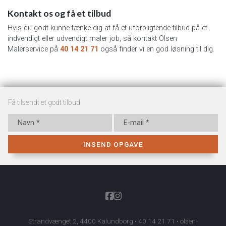
Kontakt os og få et tilbud
Hvis du godt kunne tænke dig at få et uforpligtende tilbud på et
indvendigt eller udvendigt maler job, så kontakt Olsen
Malerservice på
40 14 21 71
også finder vi en god løsning til dig.
Få tilsendt et godt tilbud
Strandvænget 2, 4400 Kalundborg •
40 14 21 71
•
olsen-