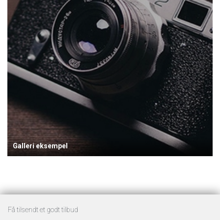
Galleri eksempel
Få tilsendt et godt tilbud